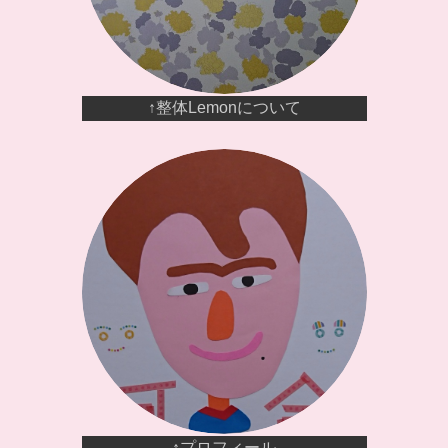
↑整体Lemonについて
↑プロフィール