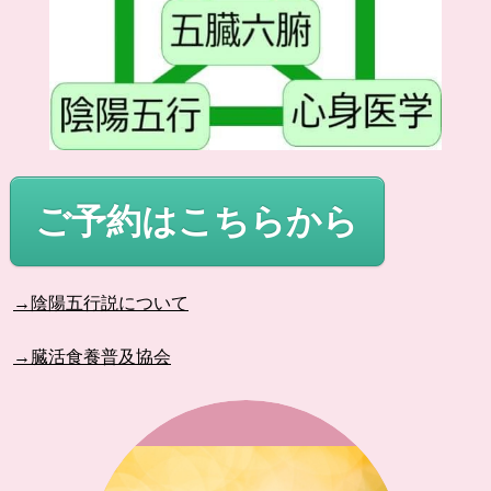
ご予約はこちらから
→陰陽五行説について
→臓活食養普及協会