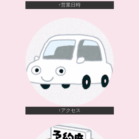
↑営業日時
↑アクセス