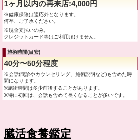
1ヶ月以内の再来店:4,000円
※健康保険は適応外となります。
何卒、ご了承ください。
※現金支払いのみ。
クレジットカード等はご利用頂けません。
施術時間(目安)
40分〜50分程度
※会話(問診やカウンセリング、施術説明など)も含めた時
間になります。
※施術時間は多少前後することがあります。
※特に初回は、会話も含めて長くなることが多いです。
臓活食養鑑定