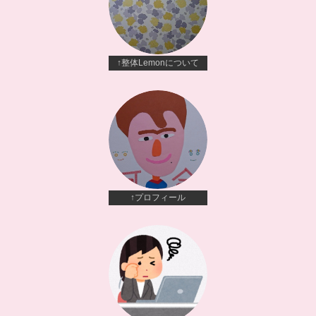
↑整体Lemonについて
↑プロフィール