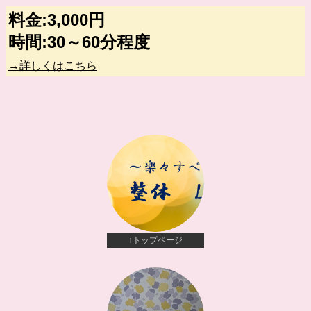
料金:3,000円
時間:30～60分程度
→詳しくはこちら
↑トップページ