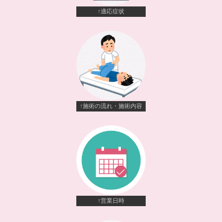
↑適応症状
↑施術の流れ・施術内容
↑営業日時